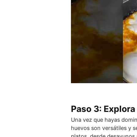
Paso 3: Explora
Una vez que hayas domina
huevos son versátiles y 
platos, desde desayunos 