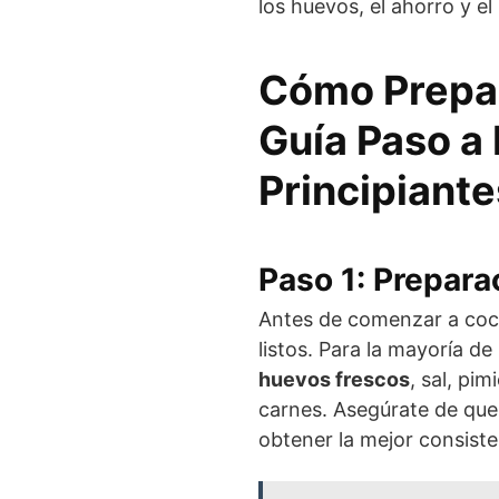
los huevos, el ahorro y e
Cómo Prepar
Guía Paso a
Principiante
Paso 1: Prepara
Antes de comenzar a cocin
listos. Para la mayoría d
huevos frescos
, sal, pi
carnes. Asegúrate de que
obtener la mejor consiste