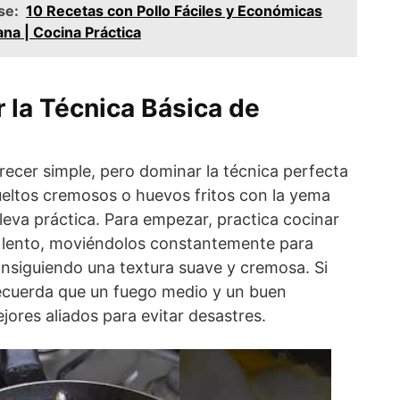
se:
10 Recetas con Pollo Fáciles y Económicas
na | Cocina Práctica
 la Técnica Básica de
ecer simple, pero dominar la técnica perfecta
eltos cremosos o huevos fritos con la yema
leva práctica. Para empezar, practica cocinar
 lento, moviéndolos constantemente para
onsiguiendo una textura suave y cremosa. Si
 recuerda que un fuego medio y un buen
jores aliados para evitar desastres.