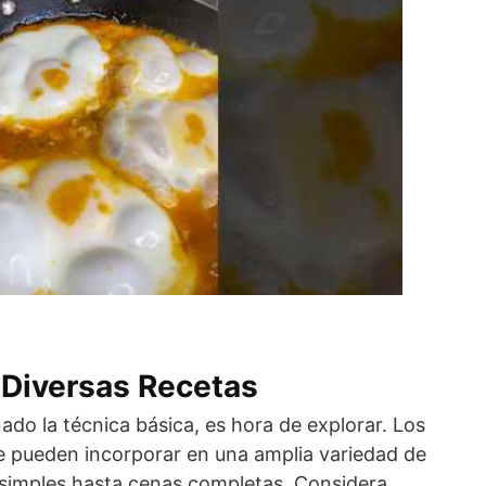
 Diversas Recetas
do la técnica básica, es hora de explorar. Los
se pueden incorporar en una amplia variedad de
simples hasta cenas completas. Considera