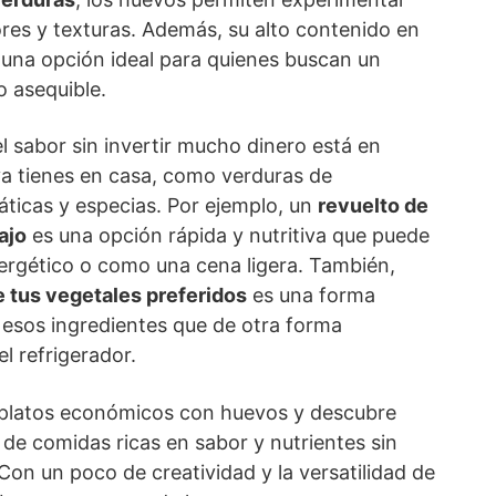
res y texturas. Además, su alto contenido en
 una opción ideal para quienes buscan un
o asequible.
l sabor sin invertir mucho dinero está en
 ya tienes en casa, como verduras de
ticas y especias. Por ejemplo, un
revuelto de
ajo
es una opción rápida y nutritiva que puede
rgético o como una cena ligera. También,
de tus vegetales preferidos
es una forma
 esos ingredientes que de otra forma
l refrigerador.
 platos económicos con huevos y descubre
 de comidas ricas en sabor y nutrientes sin
on un poco de creatividad y la versatilidad de