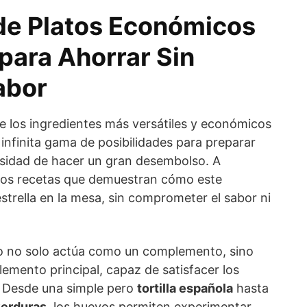
de Platos Económicos
para Ahorrar Sin
abor
e los ingredientes más versátiles y económicos
 infinita gama de posibilidades para preparar
cesidad de hacer un gran desembolso. A
mos recetas que demuestran cómo este
estrella en la mesa, sin comprometer el sabor ni
.
vo no solo actúa como un complemento, sino
lemento principal, capaz de satisfacer los
. Desde una simple pero
tortilla española
hasta
verduras
, los huevos permiten experimentar