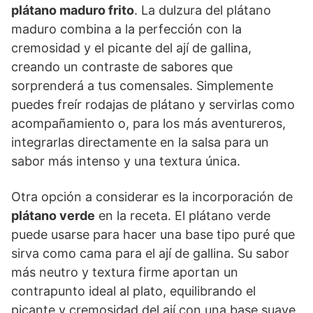
plátano maduro frito
. La dulzura del plátano
maduro combina a la perfección con la
cremosidad y el picante del ají de gallina,
creando un contraste de sabores que
sorprenderá a tus comensales. Simplemente
puedes freír rodajas de plátano y servirlas como
acompañamiento o, para los más aventureros,
integrarlas directamente en la salsa para un
sabor más intenso y una textura única.
Otra opción a considerar es la incorporación de
plátano verde
en la receta. El plátano verde
puede usarse para hacer una base tipo puré que
sirva como cama para el ají de gallina. Su sabor
más neutro y textura firme aportan un
contrapunto ideal al plato, equilibrando el
picante y cremosidad del ají con una base suave