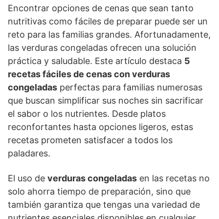
Encontrar opciones de cenas que sean tanto
nutritivas como fáciles de preparar puede ser un
reto para las familias grandes. Afortunadamente,
las verduras congeladas ofrecen una solución
práctica y saludable. Este artículo destaca
5
recetas fáciles de cenas con verduras
congeladas
perfectas para familias numerosas
que buscan simplificar sus noches sin sacrificar
el sabor o los nutrientes. Desde platos
reconfortantes hasta opciones ligeros, estas
recetas prometen satisfacer a todos los
paladares.
El uso de
verduras congeladas
en las recetas no
solo ahorra tiempo de preparación, sino que
también garantiza que tengas una variedad de
nutrientes esenciales disponibles en cualquier