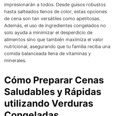
impresionarán a todos. Desde guisos robustos
hasta salteados llenos de color, estas opciones
de cena son tan versátiles como apetitosas.
Además, el uso de ingredientes congelados no
solo ayuda a minimizar el desperdicio de
alimentos sino que también maximiza el valor
nutricional, asegurando que tu familia reciba una
comida balanceada llena de vitaminas y
minerales.
Cómo Preparar Cenas
Saludables y Rápidas
utilizando Verduras
Congeladas