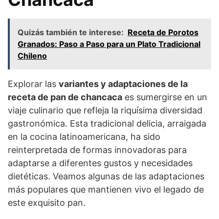
Quizás también te interese:
Receta de Porotos
Granados: Paso a Paso para un Plato Tradicional
Chileno
Explorar las
variantes y adaptaciones de la
receta de pan de chancaca
es sumergirse en un
viaje culinario que refleja la riquísima diversidad
gastronómica. Esta tradicional delicia, arraigada
en la cocina latinoamericana, ha sido
reinterpretada de formas innovadoras para
adaptarse a diferentes gustos y necesidades
dietéticas. Veamos algunas de las adaptaciones
más populares que mantienen vivo el legado de
este exquisito pan.