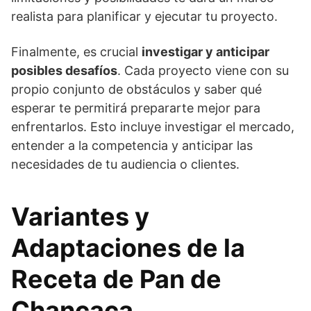
realista para planificar y ejecutar tu proyecto.
Finalmente, es crucial
investigar y anticipar
posibles desafíos
. Cada proyecto viene con su
propio conjunto de obstáculos y saber qué
esperar te permitirá prepararte mejor para
enfrentarlos. Esto incluye investigar el mercado,
entender a la competencia y anticipar las
necesidades de tu audiencia o clientes.
Variantes y
Adaptaciones de la
Receta de Pan de
Chancaca